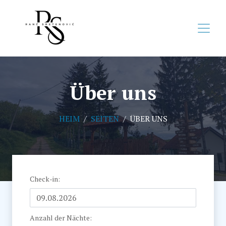
Über uns
HEIM
SEITEN
ÜBER UNS
Check-in
:
Anzahl der Nächte
: