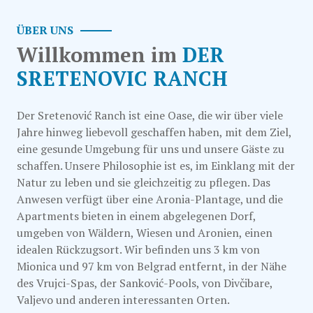
ÜBER UNS
Willkommen im
DER
SRETENOVIC RANCH
Der Sretenović Ranch ist eine Oase, die wir über viele
Jahre hinweg liebevoll geschaffen haben, mit dem Ziel,
eine gesunde Umgebung für uns und unsere Gäste zu
schaffen. Unsere Philosophie ist es, im Einklang mit der
Natur zu leben und sie gleichzeitig zu pflegen. Das
Anwesen verfügt über eine Aronia-Plantage, und die
Apartments bieten in einem abgelegenen Dorf,
umgeben von Wäldern, Wiesen und Aronien, einen
idealen Rückzugsort. Wir befinden uns 3 km von
Mionica und 97 km von Belgrad entfernt, in der Nähe
des Vrujci-Spas, der Sanković-Pools, von Divčibare,
Valjevo und anderen interessanten Orten.