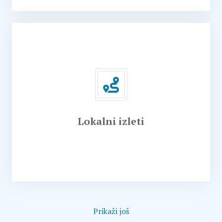
Lokalni izleti
Prikaži još