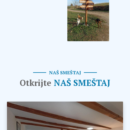
NAŠ SMEŠTAJ
Otkrijte
NAŠ SMEŠTAJ