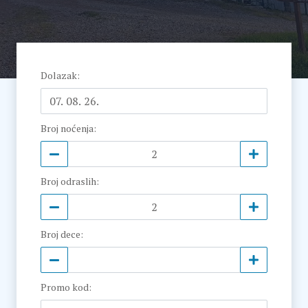
Dolazak
:
Broj noćenja
:
Broj odraslih
:
Broj dece
:
Promo kod
: