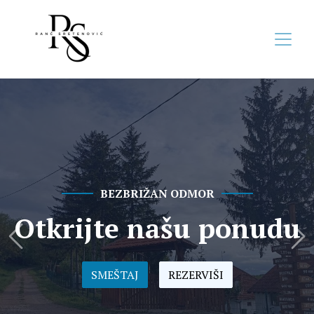
BEZBRIŽAN ODMOR
Otkrijte našu ponudu
Prethodni
Sle
SMEŠTAJ
REZERVIŠI