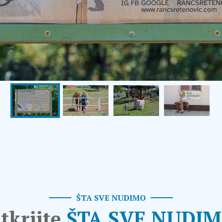
ŠTA SVE NUDIMO
tkrijte
ŠTA SVE NUDI