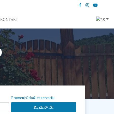
KONTAKT
o
Promeni/Otkaži rezervaciju
REZERVIŠI