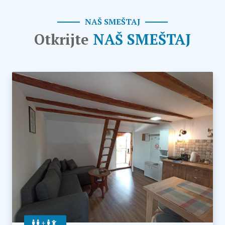
NAŠ SMEŠTAJ
Otkrijte
NAŠ SMEŠTAJ
+